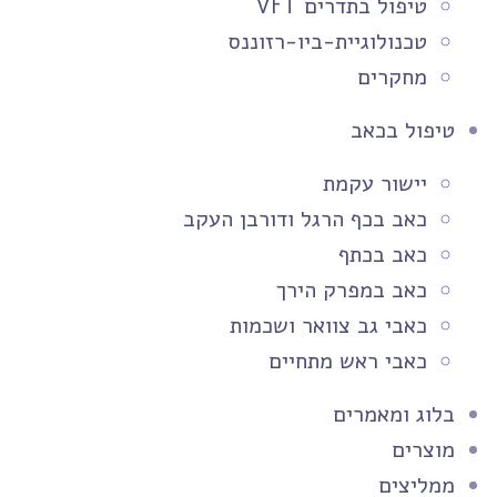
טיפול בתדרים VFT
טכנולוגיית-ביו-רזוננס
מחקרים
טיפול בכאב
יישור עקמת
כאב בכף הרגל ודורבן העקב
כאב בכתף
כאב במפרק הירך
כאבי גב צוואר ושכמות
כאבי ראש מתחיים
בלוג ומאמרים
מוצרים
ממליצים