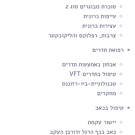
סוכרת מבוגרים סוג 2
עייפות כרונית
עצירות כרונית
צרבות, רפלוקס והליקובקטר
רפואת תדרים
אבחון באמצעות תדרים
טיפול בתדרים VFT
טכנולוגיית-ביו-רזוננס
מחקרים
טיפול בכאב
יישור עקמת
כאב בכף הרגל ודורבן העקב