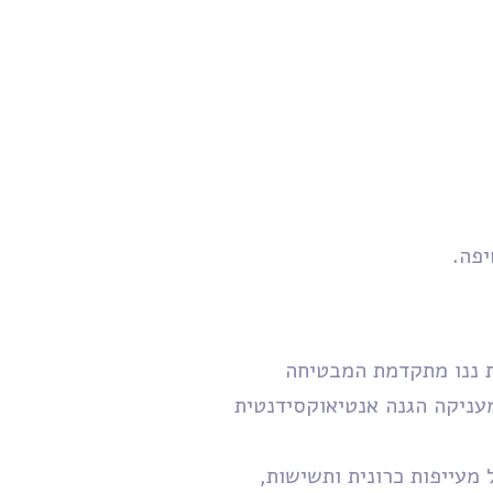
ית ננו מתקדמת המבטיחה
עניקה הגנה אנטיאוקסידנטית
 מעייפות כרונית ותשישות,