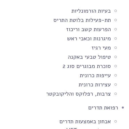
בעיות הורמונליות
תת-פעילות בלוטת התריס
הפרעות קשב וריכוז
מיגרנות וכאבי ראש
מעי רגיז
טיפול טבעי באקנה
סוכרת מבוגרים סוג 2
עייפות כרונית
עצירות כרונית
צרבות, רפלוקס והליקובקטר
רפואת תדרים
אבחון באמצעות תדרים