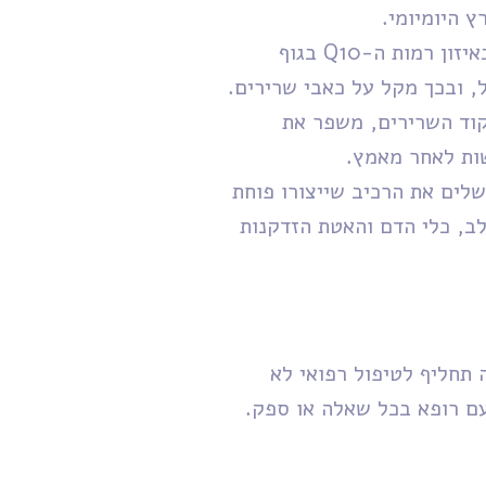
 היומיומי.
​תמיכה חיונית לנוטלי סטטינים: מסייע באיזון רמות ה-Q10 בגוף
, ובכך מקל על כאבי שרירים.
קוד השרירים, משפר את
ות לאחר מאמץ.
ינג מגיל 30 ומעלה: משלים את הרכיב שייצורו פוחת
ב, כלי הדם והאטת הזדקנות
 תחליף לטיפול רפואי לא
עם רופא בכל שאלה או ספק.