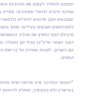
ומחפש להחזיר לעצמו את החיוניות והמרץ
שנפגעות עקב תרופות להורדת כולסטרול
​לספורטאים ואנשים פעילים: תומך בתפ
סיבולת הגוף ומאיץ את תהליך ההתאושש
​הגנה ואנטי-אייג'
עם השנים, לטובת שמירה על בריאות הל
התאים.
*המוצר המדובר אינו תרופה ואינו מהווה
במישרין ולא בעקיפין, מומלץ להיוועץ 