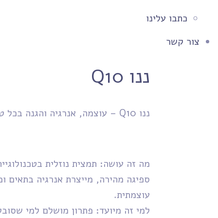
כתבו עלינו
צור קשר
ננו Q10
ננו Q10 – עוצמה, אנרגיה והגנה בכל טיפה.
​מה זה עושה: תמצית נוזלית בטכנולוגי
ספיגה מהירה, מייצרת אנרגיה בתאים ומ
עוצמתית.
​למי זה מיועד: פתרון מושלם למי שסובל