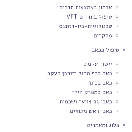
אבחון באמצעות תדרים
טיפול בתדרים VFT
טכנולוגיית-ביו-רזוננס
מחקרים
טיפול בכאב
יישור עקמת
כאב בכף הרגל ודורבן העקב
כאב בכתף
כאב במפרק הירך
כאבי גב צוואר ושכמות
כאבי ראש מתחיים
בלוג ומאמרים