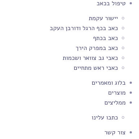
טיפול בכאב
יישור עקמת
כאב בכף הרגל ודורבן העקב
כאב בכתף
כאב במפרק הירך
כאבי גב צוואר ושכמות
כאבי ראש מתחיים
בלוג ומאמרים
מוצרים
ממליצים
כתבו עלינו
צור קשר