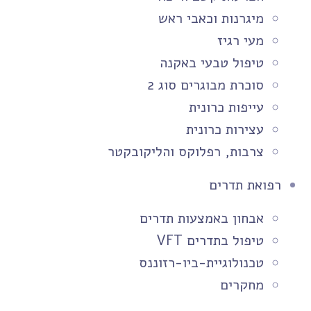
מיגרנות וכאבי ראש
מעי רגיז
טיפול טבעי באקנה
סוכרת מבוגרים סוג 2
עייפות כרונית
עצירות כרונית
צרבות, רפלוקס והליקובקטר
רפואת תדרים
אבחון באמצעות תדרים
טיפול בתדרים VFT
טכנולוגיית-ביו-רזוננס
מחקרים