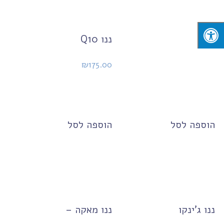
ננו Q10
₪
175.00
הוספה לסל
הוספה לסל
​ננו ג'ינקו
ננו מאקה –