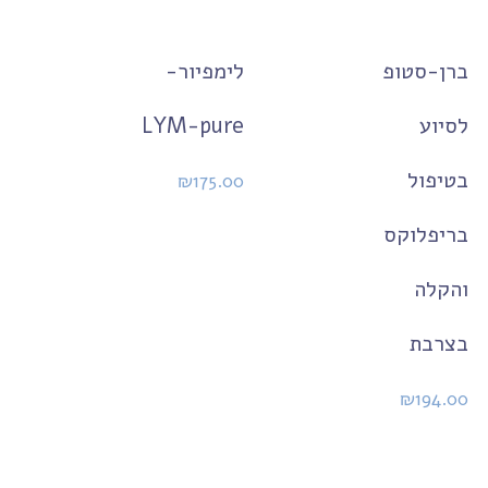
ברן-סטופ
לימפיור-
לסיוע
LYM-pure
בטיפול
₪
175.00
בריפלוקס
והקלה
בצרבת
₪
194.00