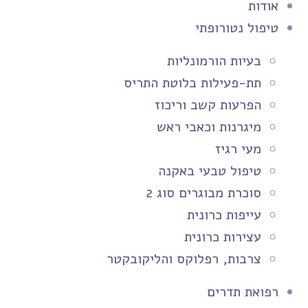
אודות
טיפול נטורופתי
בעיות הורמונליות
תת-פעילות בלוטת התריס
הפרעות קשב וריכוז
מיגרנות וכאבי ראש
מעי רגיז
טיפול טבעי באקנה
סוכרת מבוגרים סוג 2
עייפות כרונית
עצירות כרונית
צרבות, רפלוקס והליקובקטר
רפואת תדרים