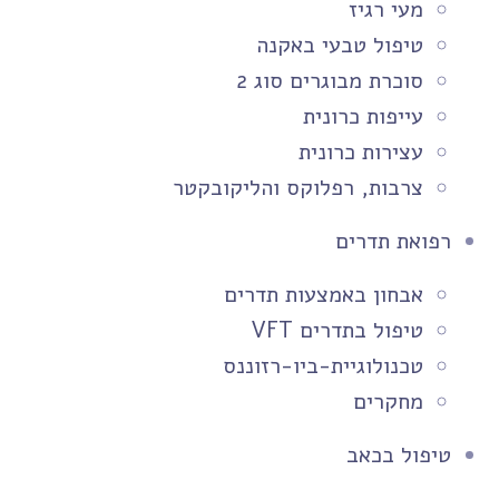
מעי רגיז
טיפול טבעי באקנה
סוכרת מבוגרים סוג 2
עייפות כרונית
עצירות כרונית
צרבות, רפלוקס והליקובקטר
רפואת תדרים
אבחון באמצעות תדרים
טיפול בתדרים VFT
טכנולוגיית-ביו-רזוננס
מחקרים
טיפול בכאב