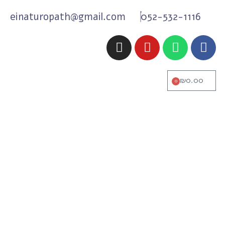
einaturopath@gmail.com
052-532-1116
₪
0.00
0