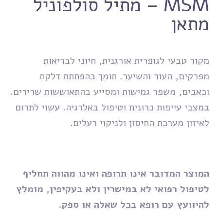
MSM – מתיל סולפוניל
מתאן
מקור טבעי לגופרית אורגנית, חיוני לבריאות
מפרקים, העור והשיער. תומך בהפחתת דלקת
וכאבים, משפר גמישות ומסייע בהתאוששות שרירים.
במצבי עייפות כרונית וטיפול באלרגיה. עשוי לתרום
לאיזון מערכת החיסון ולניקוי רעלים.
המוצר המדובר אינו תרופה ואינו מהווה תחליף
לטיפול רפואי לא במישרין ולא בעקיפין, מומלץ
להיוועץ עם רופא בכל שאלה או ספק.