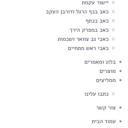
יישור עקמת
כאב בכף הרגל ודורבן העקב
כאב בכתף
כאב במפרק הירך
כאבי גב צוואר ושכמות
כאבי ראש מתחיים
בלוג ומאמרים
מוצרים
ממליצים
כתבו עלינו
צור קשר
עמוד הבית