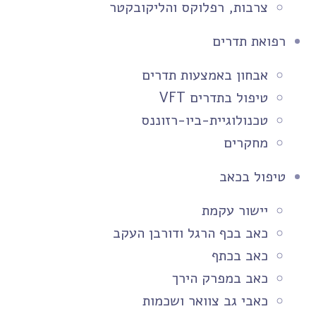
צרבות, רפלוקס והליקובקטר
רפואת תדרים
אבחון באמצעות תדרים
טיפול בתדרים VFT
טכנולוגיית-ביו-רזוננס
מחקרים
טיפול בכאב
יישור עקמת
כאב בכף הרגל ודורבן העקב
כאב בכתף
כאב במפרק הירך
כאבי גב צוואר ושכמות